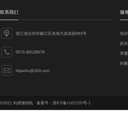
联系我们
服
浙江省台州市椒江区东海大道东段993号
良好
的关
0576-88128678
常重
到重
hkjanhu@163.com
©2021 剑虎缝纫机 备案号：
浙ICP备11055295号-3