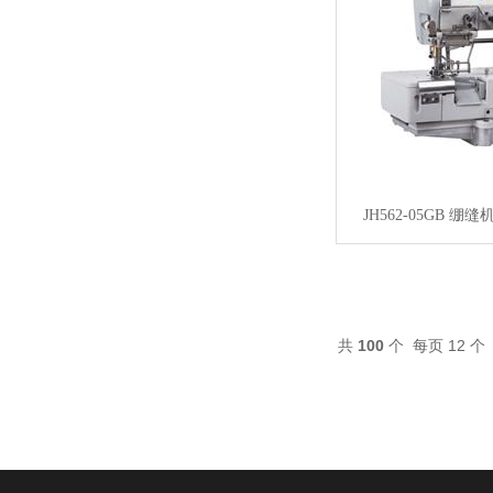
JH562-05GB 
共
100
个 每页 12 