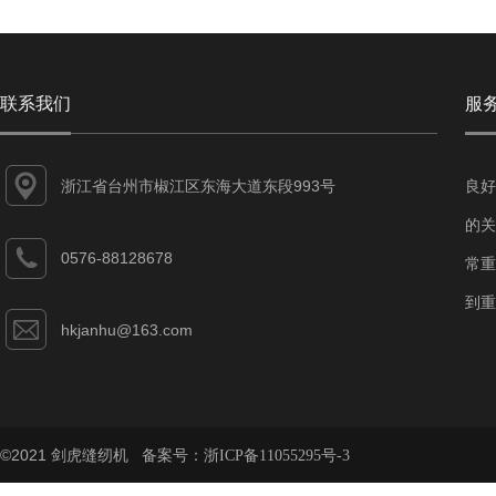
联系我们
服
浙江省台州市椒江区东海大道东段993号
良好
的关
0576-88128678
常重
到重
hkjanhu@163.com
©2021 剑虎缝纫机 备案号：
浙ICP备11055295号-3